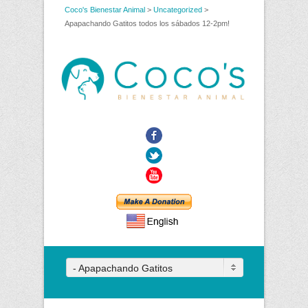
Coco's Bienestar Animal
>
Uncategorized
>
Apapachando Gatitos todos los sábados 12-2pm!
Facebook
Twitter
YouTube
- Apapachando Gatitos